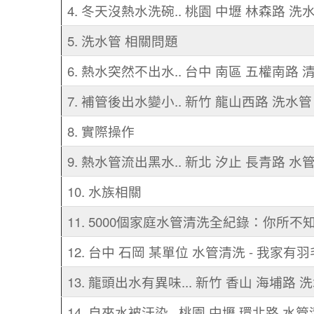
4. 冬天沒熱水洗碗.. 桃園 中壢 林森路 洗
5. 洗水管 相關問題
6. 熱水突然不出水.. 台中 南區 五權南路
7. 補管後出水變小.. 新竹 龍山西路 洗水管
8. 實際操作
9. 熱水管流出黑水.. 新北 汐止 長青路 水
10. 水族相關
11. 5000個家庭水管清洗全紀錄：你所
12. 台中 石岡 某單位 水管清洗 - 我家有羽
13. 龍頭出水有異味... 新竹 香山 海埔路 
14. 自來水被汙染.. 桃園 中壢 環北路 水