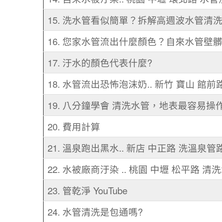
15. 洗水管看似簡單？拆解高週波水管清洗
16. 您家水管流出什麼顏色？自來水管
17. 汙水的顏色代表什麼?
18. 水管流出恐怖泡沫奶.. 新竹 寶山 館前
19. 八分鐘學會 清洗水管，地表最容易
20. 費用計算
21. 溫泉跑出黑水.. 新店 中正路 洗溫泉管
22. 水被廠商汙染 .. 桃園 中壢 松平路 清
23. 管乾淨 YouTube
24. 水管清洗是包通嗎?