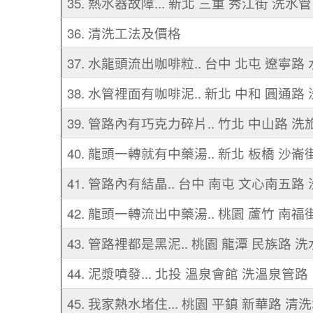
35. 熱水器故障... 新北 三重 秀江街 洗水管
36. 清洗工法及價格
37. 水龍頭流出咖啡粒.. 台中 北屯 遼寧路
38. 水管裡面有咖啡泥.. 新北 中和 圓通路
39. 管路內有巧克力碎片.. 竹北 中山路 
40. 龍頭一轉就有中藥湯.. 新北 板橋 沙崙
41. 管路內有結晶.. 台中 南屯 文心南五路
42. 龍頭一轉流出中藥湯.. 桃園 蘆竹 南福
43. 管路裡都是黑泥.. 桃園 龍潭 民族路 
44. 泥漿噴發... 北投 溫泉會館 洗溫泉管路
45. 我家熱水堵住... 桃園 平鎮 新華路 清