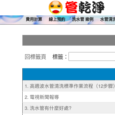
費用計算
線上預約
洗水管 案例
水管清
回標籤頁
標籤：
1. 高週波水管清洗標準作業流程（12步驟
2. 電視新聞報導
3. 洗水管有什麼好處?