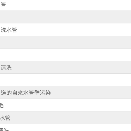
水管
 清洗水管
管清洗
不知道的自來水管壁污染
毛
洗水管
管清洗