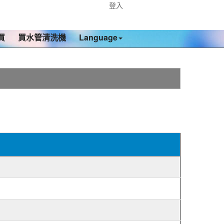
登入
買
買水管清洗機
Language