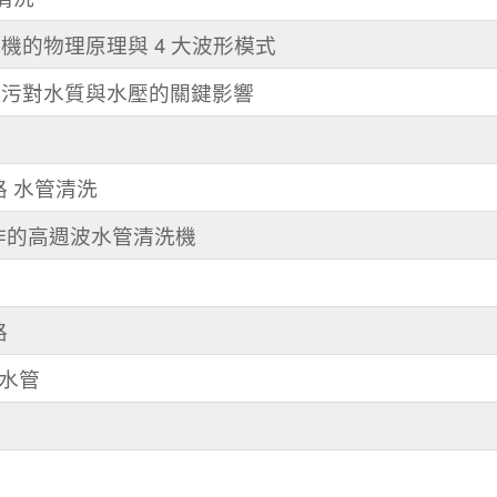
機的物理原理與 4 大波形模式
壁髒污對水質與水壓的關鍵影響
路 水管清洗
操作的高週波水管清洗機
路
洗水管