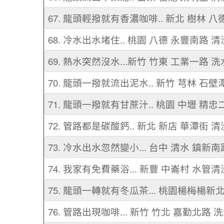
67. 龍頭輕撥就有香濃咖啡.. 新北 樹林 八
68. 冷水出水堵住.. 桃園 八德 永豐南路 
69. 熱水突然沒水...新竹 竹東 工業一路 
70. 龍頭一撥就流出泥水.. 新竹 芎林 石壁
71. 龍頭一撥就有甘蔗汁.. 桃園 中壢 精忠
72. 管路都是碳酸鈣.. 新北 新店 華潭街 
73. 冷水出水忽然變小... 台中 清水 鎮新
74. 我家有免費藥浴... 新豐 中崙村 水管清
75. 龍頭一轉就有冬瓜茶... 桃園楊梅楊新
76. 管路出現咖啡... 新竹 竹北 嘉勤北路 