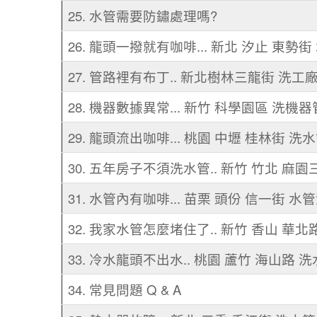
25. 水管需要防鏽處理嗎?
26. 龍頭一撥就有咖啡... 新北 汐止 東勢
27. 管路裡有布丁.. 新北樹林三龍街 洗工
28. 機器數據異常... 新竹 科學園區 洗機
29. 龍頭流出咖啡... 桃園 中壢 桂林街 洗
30. 五年房子不須洗水管.. 新竹 竹北 麻
31. 水管內有咖啡... 苗栗 頭份 信一街 水
32. 我家水管怎麼堵住了.. 新竹 香山 華北
33. 冷水龍頭不出水.. 桃園 蘆竹 海山路 
34. 常見問題 Q & A