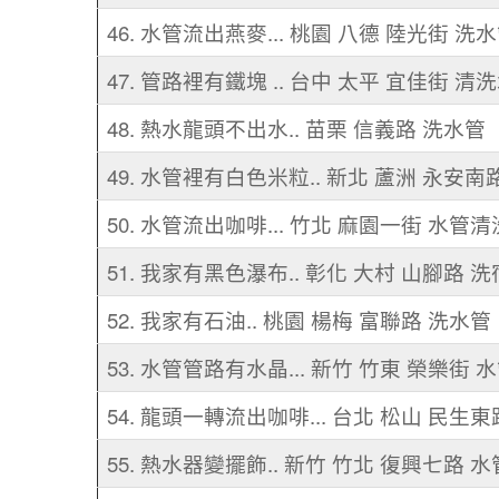
46. 水管流出燕麥... 桃園 八德 陸光街 洗
47. 管路裡有鐵塊 .. 台中 太平 宜佳街 清
48. 熱水龍頭不出水.. 苗栗 信義路 洗水管
49. 水管裡有白色米粒.. 新北 蘆洲 永安南
50. 水管流出咖啡... 竹北 麻園一街 水管清
51. 我家有黑色瀑布.. 彰化 大村 山腳路 
52. 我家有石油.. 桃園 楊梅 富聯路 洗水管
53. 水管管路有水晶... 新竹 竹東 榮樂街 
54. 龍頭一轉流出咖啡... 台北 松山 民生
55. 熱水器變擺飾.. 新竹 竹北 復興七路 