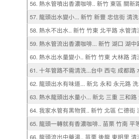
56. 熱水管噴出香濃咖啡.. 新竹 東區 關新
57. 龍頭出水變小... 新竹 新豐 忠信街 清
58. 熱水不出水.. 新竹 竹東 北平路 水管清
59. 熱水管流出香濃咖啡... 新竹 湖口 湖
60. 熱水出水量變小.. 新竹 竹東 大林路 
61. 十年管路不需清洗...台中 西屯 成都路
62. 龍頭出水有味道... 新北 永和 永元路 
63. 熱水龍頭出水量小... 新北 三重 三和
64. 我家水管有黑物質.. 新竹 北區 仁德街
65. 龍頭一轉就有香濃咖啡.. 苗栗 竹南 平
66. 龍頭流出中藥湯.. 苗栗 後龍 東明里 