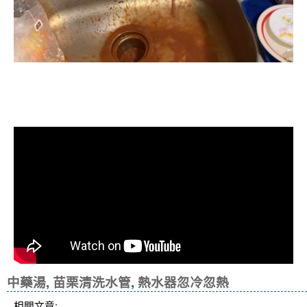
清洗水管, 水管清洗, 洗水管, 熱水忽
冷忽熱
中藥湯
,
苗栗清洗水管
,
熱水器忽冷忽熱
相關文章: