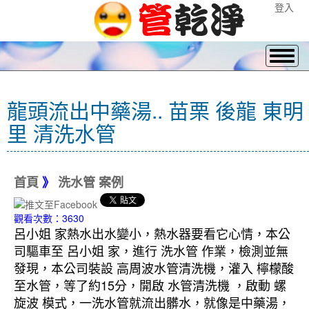
登入
龍頭流出中藥湯.. 苗栗 後龍 東明
里 清洗水管
首頁
》
洗水管 案例
觀看次數：3630
呂小姐 家熱水出水變小，熱水器要看它心情，本公
司驅車至 呂小姐 家，進行 洗水管 作業，檢測並無
發現，本公司裝設 高周波水管清洗機，灌入 檸檬酸
至水管，等了約15分，開啟 水管清洗機 ，啟動 螺
旋波 模式，一洗水管就流出髒水，就像是中藥湯，