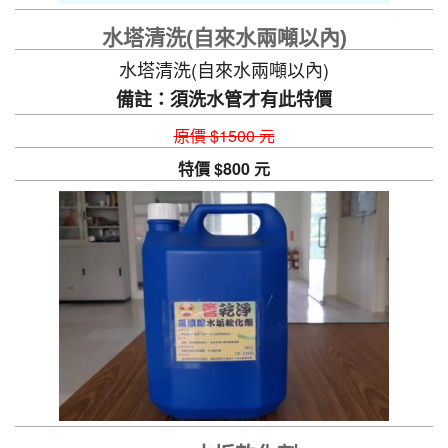
水塔清洗(自來水兩噸以內)
水塔清洗(自來水兩噸以內)
備註：須洗水管才有此特價
原價 $1500 元
特價 $800 元