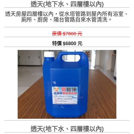
透天(地下水、四層樓以內)
透天房屋四層樓以內，從水塔管路到屋內所有浴室、
廁所、廚房、陽台管路自來水管清洗。
原價 $7800 元
特價 $6800 元
透天(地下水、四層樓以內)