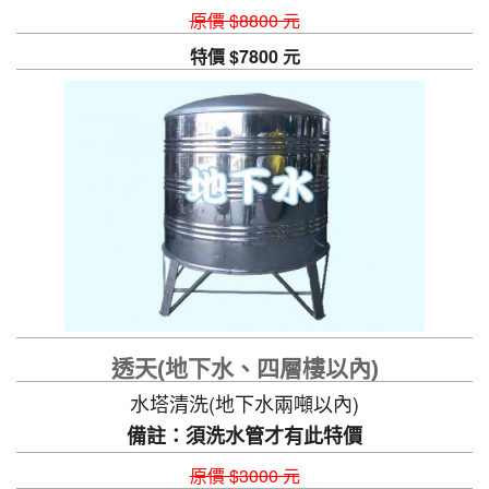
原價 $8800 元
特價 $7800 元
透天(地下水、四層樓以內)
水塔清洗(地下水兩噸以內)
備註：須洗水管才有此特價
原價 $3000 元