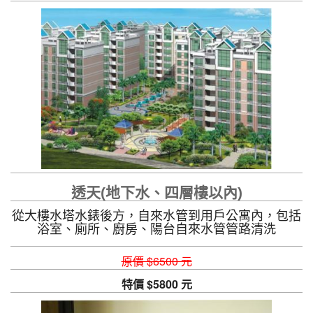
透天(地下水、四層樓以內)
從大樓水塔水錶後方，自來水管到用戶公寓內，包括
浴室、廁所、廚房、陽台自來水管管路清洗
原價 $6500 元
特價 $5800 元