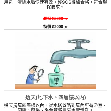
用途：清除水垢快速有效。經SGS檢驗合格，符合環
保要求。
原價 $2200 元
特價 $2000 元
透天(地下水、四層樓以內)
透天房屋四層樓以內，從水塔管路到屋內所有浴室、
廁所、廚房、陽台管路自來水管清洗。