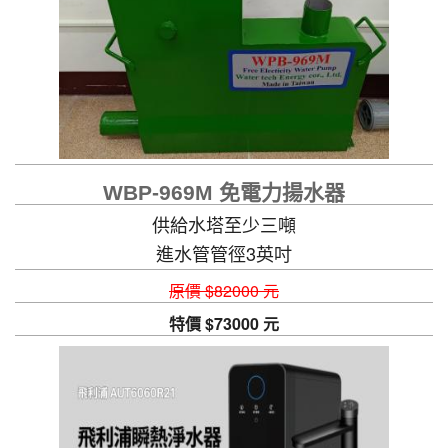
WBP-969M 免電力揚水器
供給水塔至少三噸
進水管管徑3英吋
原價 $82000 元
特價 $73000 元