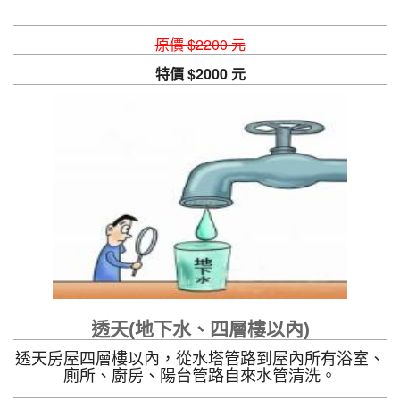
原價 $2200 元
特價 $2000 元
透天(地下水、四層樓以內)
透天房屋四層樓以內，從水塔管路到屋內所有浴室、
廁所、廚房、陽台管路自來水管清洗。