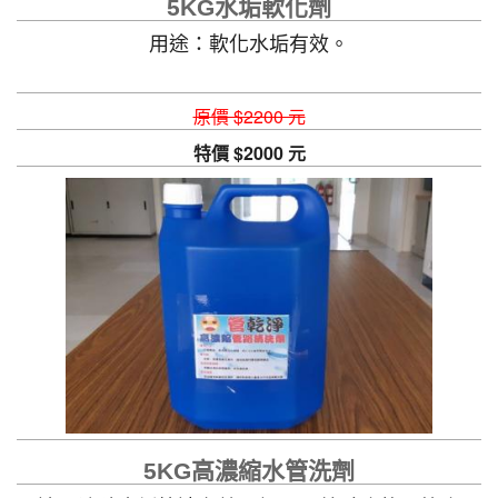
5KG水垢軟化劑
用途：軟化水垢有效。
原價 $2200 元
特價 $2000 元
5KG高濃縮水管洗劑