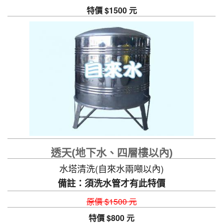
特價 $1500 元
透天(地下水、四層樓以內)
水塔清洗(自來水兩噸以內)
備註：須洗水管才有此特價
原價 $1500 元
特價 $800 元