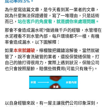
成功率99.5%。
為什麼寫這篇文章，是今天看到某一業者的文章，
說為什麼無法保證通管，寫了一堆理由，只是話術
而已，
站在客戶的角度看，就是請你來處理問題。
那會不會造成漏水呢?做過幾千戶的經驗，水管埋在
水泥裡看不到水管內部，每戶環境都不一樣，有機
率會造成漏水，以下圖解釋：
如果
，檸檬酸把鐵鏽溶解後，當然就破
本來就鏽破
管了，說不會洗破管的業者，還投保營繕保險，打
自己的臉打得很用力，實際上遇到狀況，保險公司
也只會按照屋齡，賠償些微費用(可能只有幾千)。
以自身經驗來說，有一屋主讓我們公司印象深刻，