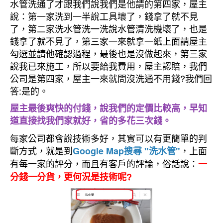
水管洗通了才跟我們說我們是他請的第四家，屋主
說：第一家洗到一半說工具壞了，錢拿了就不見
了，第二家洗水管洗一洗說水管清洗機壞了，也是
錢拿了就不見了，第三家一來就拿一紙上面請屋主
勾選並請他確認過程，最後也是沒做起來，第三家
說我已來施工，所以要給我費用，屋主認賠，我們
公司是第四家，屋主一來就問沒洗通不用錢?我們回
答:是的。
屋主最後爽快的付錢，說我們的定價比較高，早知
道直接找我們家就好，省的多花三次錢。
每家公司都會說技術多好，其實可以有更簡單的判
斷方式，就是到
，上面
Google Map搜尋 "洗水管"
有每一家的評分，而且有客戶的評論，俗話說：
一
分錢一分貨，更何況是技術呢?