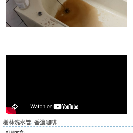
清洗水管, 水管清洗, 洗水管, 熱水忽
冷忽熱
樹林洗水管
,
香濃咖啡
相關文章: