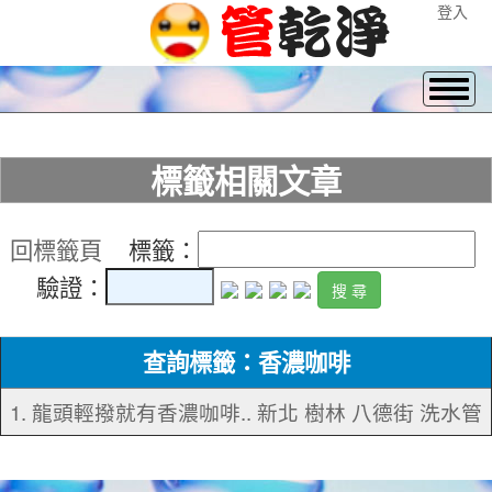
登入
標籤相關文章
回標籤頁
標籤：
驗證：
查詢標籤：香濃咖啡
1. 龍頭輕撥就有香濃咖啡.. 新北 樹林 八德街 洗水管