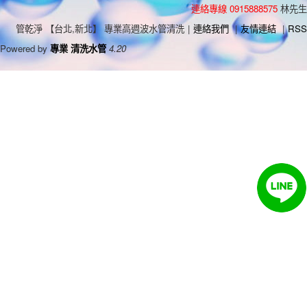
連絡專線 0915888575
林先生
管乾淨 【台北,新北】 專業高週波水管清洗
|
連絡我們
|
友情連結
|
RSS
Powered by
專業 清洗水管
4.20