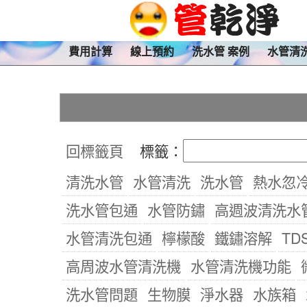
費用計算
線上預約
洗水管 案例
水管清
回標籤頁
標籤：
清洗水管
水管清洗
洗水管
熱水忽
洗水管包通
水管防鏽
高週波清洗水
水管清洗包通
檸檬酸
鐵鏽溶解
TD
高周波水管清洗機
水管清洗機功能
洗水管問題
生物膜
淨水器
水族箱