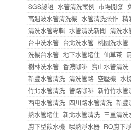
SGS認證
水管清洗案例
市場開發
高週波水管清洗機
水管清洗操作
精
清洗水管專輯
水管清洗新聞
清洗水
台中洗水管
台北洗水管
桃園洗水管
洗機台水管
地下水管堵住
仙草茶
樹林洗水管
香濃咖啡
寶山水管清洗
新豐水管清洗
清洗管路
空壓機
水
竹北水管清洗
管路咖啡
新竹竹水管
西屯水管清洗
四川路水管清洗
新豐
熱水管堵住
新北水管清洗
三重清洗
廚下型飲水機
瞬熱淨水器
RO廚下