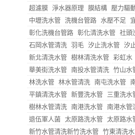
超濾膜
淨水器原理
膜結構
壓力驅
中壢洗水管
洗機台管路
水壓不足
彰化洗機台管路
彰化清洗水管
社頭
石岡水管清洗
羽毛
汐止洗水管
汐
新北清洗水管
樹林清洗水管
彩虹水
華美街洗水管
南投水管清洗
竹山水
林洗水管
林水管清洗
南屯洗水管
平鎮清洗水管
新豐洗水管
三重洗水
樹林水管清洗
南港洗水管
南港水管
退伍軍人菌
太原路洗水管
太原路水
新竹水管清洗新竹洗水管
竹東清洗水