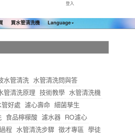
登入
買
買水管清洗機
Language
波水管清洗
水管清洗問與答
水管清洗原理
技術教學
水管清洗機
水管好處
濾心壽命
細菌孳生
洗
食品檸檬酸
濾水器
RO濾心
過程
水管清洗步驟
徵才專區
學徒