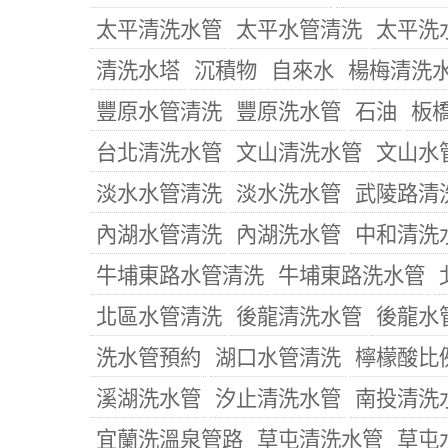
太平清洗水管
太平水管清洗
太平洗
清洗水塔
沉積物
自來水
楊梅清洗
豐原水管清洗
豐原洗水管
石油
板
台北清洗水管
文山清洗水管
文山水
淡水水管清洗
淡水洗水管
武陵路清
內湖水管清洗
內湖洗水管
中和清洗
牛埔東路水管清洗
牛埔東路洗水管
北區水管清洗
後龍清洗水管
後龍水
洗水管預約
湖口水管清洗
檸檬酸比
溪湖洗水管
汐止清洗水管
南投清洗
宜蘭洗溫泉管路
草屯清洗水管
草屯