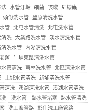
方法
水管汙垢
細菌
咳嗽
紅線蟲
頭份洗水管
豐原清洗水管
水管
北屯水管清洗
北屯洗水管
管清洗
大業路洗水管
淡水清洗水管
街清洗水管
內湖清洗水管
老舊
牛埔東路清洗水管
林水管清洗
芎林洗水管
北區清洗水管
管
土城水管清洗
新埔清洗水管
管清洗
溪湖清洗水管
溪湖水管清洗
清洗
洗水管
熱水管堵塞
熱水管清洗
案
洗工廠管路
彰化洗工廠管路