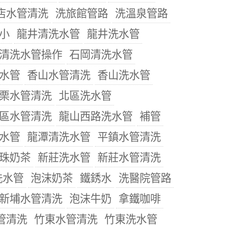
店水管清洗
洗旅館管路
洗溫泉管路
小
龍井清洗水管
龍井洗水管
清洗水管操作
石岡清洗水管
水管
香山水管清洗
香山洗水管
栗水管清洗
北區洗水管
區水管清洗
龍山西路洗水管
補管
水管
龍潭清洗水管
平鎮水管清洗
珠奶茶
新莊洗水管
新莊水管清洗
洗水管
泡沫奶茶
鐵銹水
洗醫院管路
新埔水管清洗
泡沫牛奶
拿鐵咖啡
管清洗
竹東水管清洗
竹東洗水管