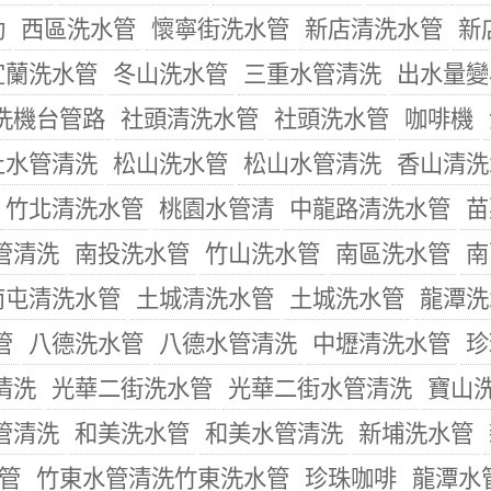
動
西區洗水管
懷寧街洗水管
新店清洗水管
新
宜蘭洗水管
冬山洗水管
三重水管清洗
出水量變
洗機台管路
社頭清洗水管
社頭洗水管
咖啡機
止水管清洗
松山洗水管
松山水管清洗
香山清洗
竹北清洗水管
桃園水管清
中龍路清洗水管
苗
管清洗
南投洗水管
竹山洗水管
南區洗水管
南
南屯清洗水管
土城清洗水管
土城洗水管
龍潭洗
管
八德洗水管
八德水管清洗
中壢清洗水管
珍
清洗
光華二街洗水管
光華二街水管清洗
寶山
管清洗
和美洗水管
和美水管清洗
新埔洗水管
管
竹東水管清洗竹東洗水管
珍珠咖啡
龍潭水