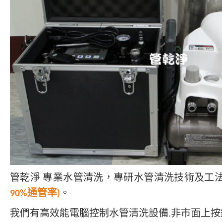
管乾淨 專業水管清洗，專研水管清洗技術及工
90%通管率)
。
我們有高效能電腦控制水管清洗設備.非市面上按