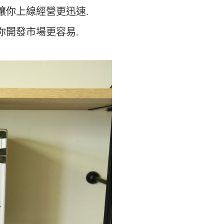
讓你上線經營更迅速.
你開發市場更容易.