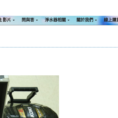
洗 影片
問與答
淨水器相關
關於我們
線上購