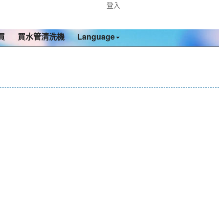
登入
買
買水管清洗機
Language