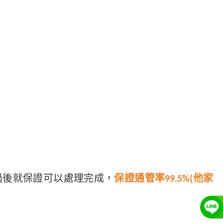
過後就保證可以處理完成，
保證通管率99.5%(他家