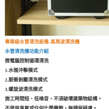
專業級水管清洗設備
-
高周波清洗機
水管清洗機功能介紹
微電腦控制循環清洗
1.
水槌沖擊模式
2.
脈衝剝離清洗模式
3.
螺旋波清洗模式
施工時間短、低噪音，不須破壞建築物結構。
不使用臭氧或任何化學藥劑，無殘留疑慮。