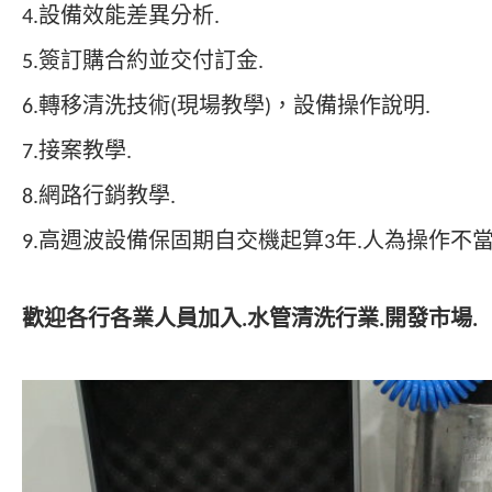
4.設備效能差異分析.
5.簽訂購合約並交付訂金.
6.轉移清洗技術(現場教學)，設備操作說明.
7.接案教學.
8.網路行銷教學.
9.高週波設備保固期自交機起算3年.人為操作不
歡迎各行各業人員加入.水管清洗行業.開發市場.