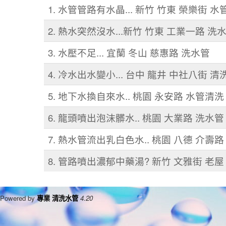
1. 水管管路有水晶... 新竹 竹東 榮樂街 
2. 熱水突然沒水...新竹 竹東 工業一路 洗
3. 水壓不足... 宜蘭 冬山 慈惠路 洗水管
4. 冷水出水變小... 台中 龍井 中社八街 
5. 地下水換自來水.. 桃園 永安路 水管清洗
6. 龍頭噴出泡沫髒水.. 桃園 大業路 洗水管
7. 熱水管流出乳白色水.. 桃園 八德 介壽路
8. 管路噴出濃郁中藥湯? 新竹 文雅街 老屋
Powered by
專業 清洗水管
4.20