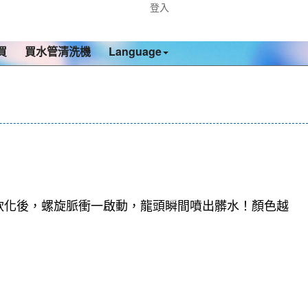
登入
買
買水管清洗機
Language
軟化後，螺旋脈衝一啟動，龍頭瞬間噴出髒水！顏色越