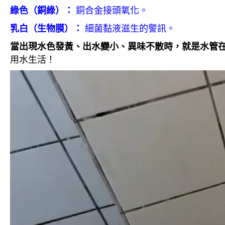
銅合金接頭氧化。
綠色（銅綠）：
細菌黏液滋生的警訊。
乳白（生物膜）：
當出現水色發黃、出水變小、異味不散時，就是水管
用水生活！