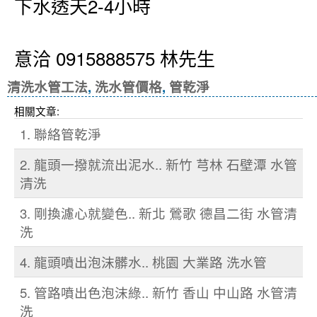
下水透天2-4小時
意洽 0915888575 林先生
清洗水管工法
,
洗水管價格
,
管乾淨
相關文章:
1. 聯絡管乾淨
2. 龍頭一撥就流出泥水.. 新竹 芎林 石壁潭 水管
清洗
3. 剛換濾心就變色.. 新北 鶯歌 德昌二街 水管清
洗
4. 龍頭噴出泡沫髒水.. 桃園 大業路 洗水管
5. 管路噴出色泡沫綠.. 新竹 香山 中山路 水管清
洗