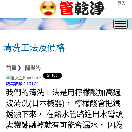
登入
清洗工法及價格
首頁
》
問與答
觀看次數：10177
我們的清洗工法是用檸檬酸加高週
波清洗(日本機器)， 檸檬酸會把鐵
銹融下來， 在熱水管路進出水彎頭
處鐵鏽融掉就有可能會漏水， 因為