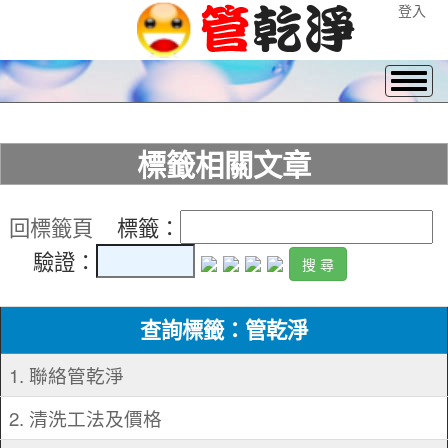
登入
標籤相關文章
回標籤頁
標籤：
驗證：
查詢標籤：管乾淨
1. 聯絡管乾淨
2. 清洗工法及價格