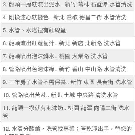
3. 龍頭一撥就流出泥水.. 新竹 芎林 石壁潭 水管清洗
4. 剛換濾心就變色.. 新北 鶯歌 德昌二街 水管清洗
5. 水管、水塔裡有紅線蟲
6. 龍頭流出紅蘿蔔汁.. 新北 新店 北新路 洗水管
7. 龍頭噴出泡沫髒水.. 桃園 大業路 洗水管
8. 管路噴出色泡沫綠.. 新竹 香山 中山路 水管清洗
9. 三年房子水管不需保養.. 新竹 東區 長春街 洗水管
10. 管路噴出苦茶.. 新北 土城 中央路 清洗水管
11. 龍頭一撥就有泡沫奶.. 桃園 龍潭 向陽二街 洗水
管
12. 水質分酸鹼，洗管找專業；管乾淨出手，替您的