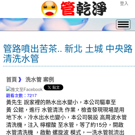
登入
管路噴出苦茶.. 新北 土城 中央路
清洗水管
首頁
》
洗水管 案例
觀看次數：7217
黃先生 說家裡的熱水出水變小，本公司驅車至
黃 公館，進行 水管清洗 作業，檢查發現現場是用
地下水，冷水出水也變小，本公司裝設 高周波水管
清洗機，注入 檸檬酸 至水管，等了約15分，開啟
水管清洗機 ，啟動 螺旋波 模式，一洗水管就流出