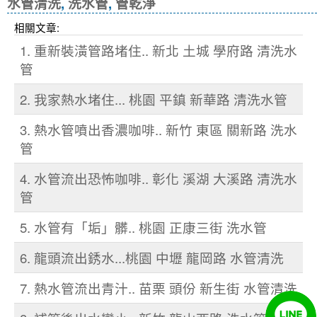
水管清洗
,
洗水管
,
管乾淨
相關文章:
1. 重新裝潢管路堵住.. 新北 土城 學府路 清洗水
管
2. 我家熱水堵住... 桃園 平鎮 新華路 清洗水管
3. 熱水管噴出香濃咖啡.. 新竹 東區 關新路 洗水
管
4. 水管流出恐怖咖啡.. 彰化 溪湖 大溪路 清洗水
管
5. 水管有「垢」髒.. 桃園 正康三街 洗水管
6. 龍頭流出銹水...桃園 中壢 龍岡路 水管清洗
7. 熱水管流出青汁.. 苗栗 頭份 新生街 水管清洗