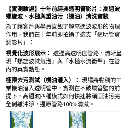
【實測驗證】十年前經典透明管影片：高週波
螺旋波、水槌與重油污（機油）清洗實驗
為了讓客戶與學員直觀了解高週波波形的物理
作用，我們在十年前即拍攝了這支「透明管實
測影片」：
視覺化波形展示：
透過高透明度管路，清晰呈
現「螺旋波微氣泡」與「水槌水流衝擊」在管
內的真實動態。
極限去污測試（機油灌入）：
現場將黏稠的工
業機油灌入透明管中，實測在不破壞管壁的前
提下，高週波四種模式如何快速將頑固油污完
全剝離沖淨，還原管路100%清澈。