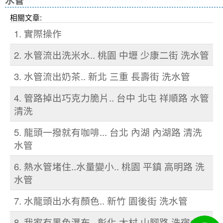
水管
相關文章:
1. 實際操作
2. 水管流出洗米水.. 桃園 中壢 少康二街 洗水管
3. 水管流出奶茶.. 新北 三重 長壽街 洗水管
4. 管路掉出巧克力脆片.. 台中 北屯 祥順路 水管
清洗
5. 龍頭一撥就有咖啡... 台北 內湖 內湖路 清洗
水管
6. 熱水管堵住..水量變小.. 桃園 平鎮 高明路 洗
水管
7. 水龍頭出水有顏色.. 新竹 園後街 洗水管
8. 我家有黑色瀑布.. 彰化 大村 山腳路 洗宿舍管