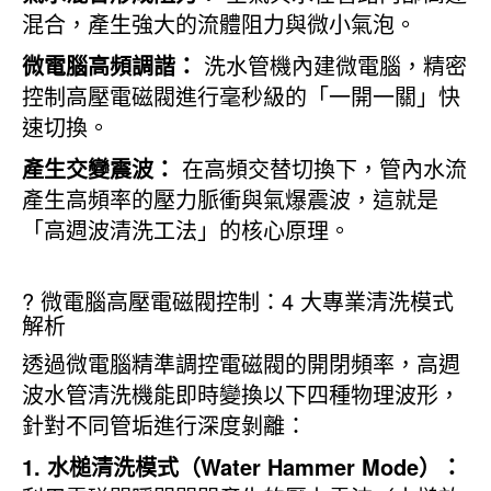
混合，產生強大的流體阻力與微小氣泡。
微電腦高頻調諧：
洗水管機內建微電腦，精密
控制高壓電磁閥進行毫秒級的「一開一關」快
速切換。
產生交變震波：
在高頻交替切換下，管內水流
產生高頻率的壓力脈衝與氣爆震波，這就是
「高週波清洗工法」的核心原理。
?️ 微電腦高壓電磁閥控制：4 大專業清洗模式
解析
透過微電腦精準調控電磁閥的開閉頻率，高週
波水管清洗機能即時變換以下四種物理波形，
針對不同管垢進行深度剝離：
1. 水槌清洗模式（Water Hammer Mode）：