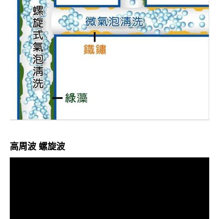
高周波 螺旋波