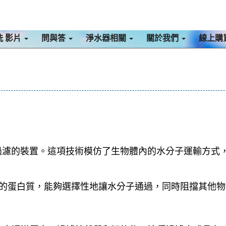
洗 影片
問與答
淨水器相關
關於我們
線上購
過濾的裝置。這項技術模仿了生物體內的水分子運輸方式
膜上的蛋白質，能夠選擇性地讓水分子通過，同時阻擋其他物質。