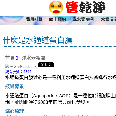
費用計算
線上預約
洗水管 案例
水管清
什麼是水通道蛋白膜
首頁
》
淨水器相關
觀看次數：5895
水通道蛋白膜濾心是一種利用水通道蛋白技術進行水
技術背景
水通道蛋白（Aquaporin，AQP）是一種位於細胞
現，並因此獲得2003年的諾貝爾化學獎。
濾心原理