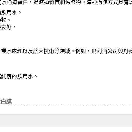
的水通道蛋白，過濾掉雜質和污染物。這種過濾方式具有
的飲用水。
染物。
境友好。
水處理以及航天技術等領域。例如，飛利浦公司與丹麥Aqua
高純度的飲用水。
蛋白膜