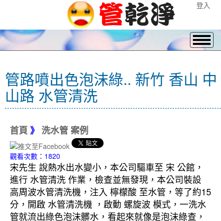
登入
管路噴出色泡沫綠.. 新竹 香山 中
山路 水管清洗
首頁
》
洗水管 案例
觀看次數：1820
宋先生 說熱水出水變小，本公司驅車至 宋 公館，
進行 水管清洗 作業，檢查並無發現，本公司裝設
高周波水管清洗機，注入 檸檬酸 至水管，等了約15
分，開啟 水管清洗機 ，啟動 螺旋波 模式，一洗水
管就流出綠色泡沫髒水，看起來就像是泡沫綠查，