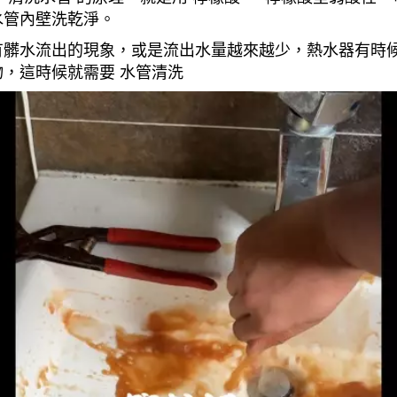
水管內壁洗乾淨。
有髒水流出的現象，或是流出水量越來越少，熱水器有時
，這時候就需要 水管清洗