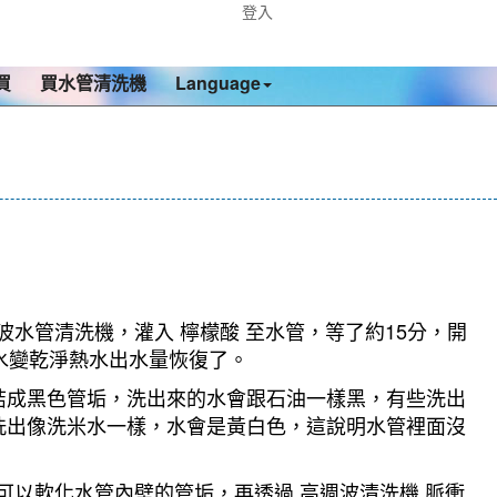
登入
買
買水管清洗機
Language
波水管清洗機，灌入 檸檬酸 至水管，等了約15分，開
出水變乾淨熱水出水量恢復了。
結成黑色管垢，洗出來的水會跟石油一樣黑，有些洗出
洗出像洗米水一樣，水會是黃白色，這說明水管裡面沒
可以軟化水管內壁的管垢，再透過 高週波清洗機 脈衝