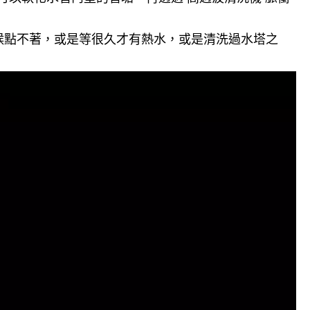
候點不著，或是等很久才有熱水，或是清洗過水塔之