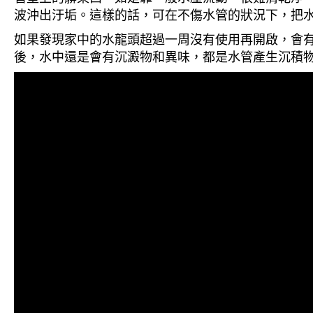
波沖出汙垢。這樣的話，可在不傷水管的狀況下，把
如果發現家中的水龍頭超過一周沒有使用再開啟，會
後，水中還是會有沉澱物和異味，都是水管產生沉積物