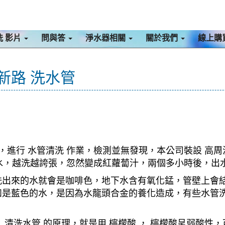
洗 影片
問與答
淨水器相關
關於我們
線上購
北新路 洗水管
，進行 水管清洗 作業，檢測並無發現，本公司裝設 高周
出髒水，越洗越誇張，忽然變成紅蘿蔔汁，兩個多小時後，
洗出來的水就會是咖啡色，地下水含有氧化錳，管壁上會
如是藍色的水，是因為水龍頭合金的養化造成，有些水管
清洗水管 的原理，就是用 檸檬酸 ， 檸檬酸呈弱酸性，