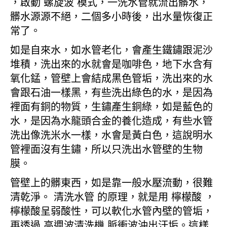
，啟動 螺旋波 模式，一洗水管就流出髒水，
髒水源源不絕，二個多小時後，出水量恢復正
常了。
如是自來水，如水管老化，會產生鐵鏽跟泥沙
堆積，洗出來的水就會是咖啡色，地下水含有
氧化錳，管壁上會結成黑色管垢，洗出來的水
會跟石油一樣黑，有些洗出綠色的水，是因為
裡面有銅的物質，生鏽產生銅綠，如是藍色的
水，是因為水龍頭合金的養化造成，有些水管
洗出像洗米水一樣，水會是黃白色，這說明水
管裡面沒有生鏽，所以只洗出水管壁的生物
膜。
管壁上的髒東西，如是靠一般水壓流動，很難
清乾淨。 清洗水管 的原理，就是用 檸檬酸 ，
檸檬酸呈弱酸性，可以軟化水管內壁的管垢，
再透過 高週波清洗機 脈衝波沖出汙垢。這樣