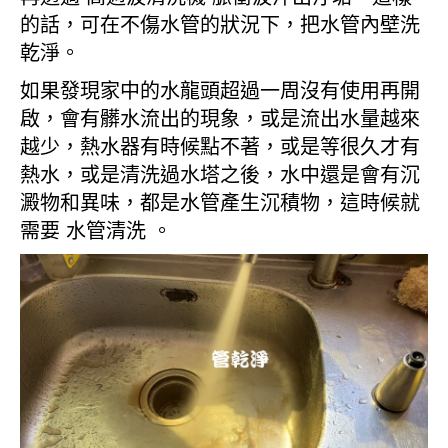
的話，可在不傷水管的狀況下，把水管內壁洗
乾淨。
如果發現家中的水龍頭超過一周沒有使用再開
啟，會有髒水流出的現象，或是流出水量越來
越少，熱水器有時候點不著，或是等很久才有
熱水，或是清洗過水塔之後，水中還是會有沉
澱物和異味，都是水管產生沉積物，這時候就
需要 水管清洗 。