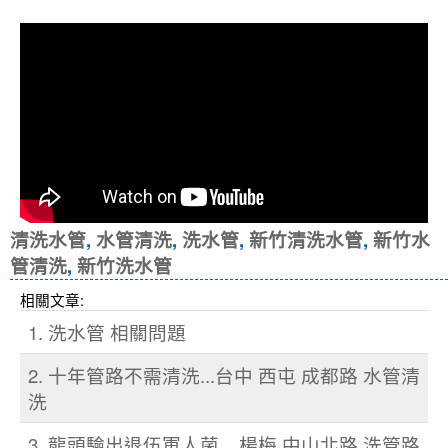
清洗水管
,
水管清洗
,
洗水管
,
新竹清洗水管
,
新竹水
管清洗
,
新竹洗水管
相關文章:
1. 洗水管 相關問題
2. 十年管路不需清洗...台中 西屯 成都路 水管清
洗
3. 龍頭驗出退伍軍人菌... 楊梅 中山北路 洗管路