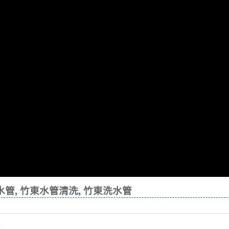
水管
,
竹東水管清洗
,
竹東洗水管
洗