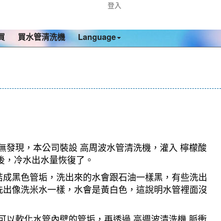
登入
買
買水管清洗機
Language
無發現，本公司裝設 高周波水管清洗機，灌入 檸檬酸
時後，冷水出水量恢復了。
結成黑色管垢，洗出來的水會跟石油一樣黑，有些洗出
洗出像洗米水一樣，水會是黃白色，這說明水管裡面沒
可以軟化水管內壁的管垢，再透過 高週波清洗機 脈衝