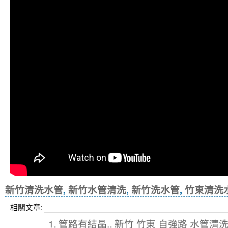
新竹清洗水管
,
新竹水管清洗
,
新竹洗水管
,
竹東清洗
相關文章:
1. 管路有結晶.. 新竹 竹東 自強路 水管清