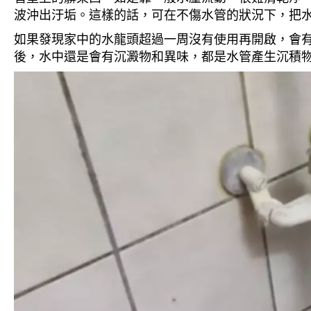
波沖出汙垢。這樣的話，可在不傷水管的狀況下，把
如果發現家中的水龍頭超過一周沒有使用再開啟，會
後，水中還是會有沉澱物和異味，都是水管產生沉積物