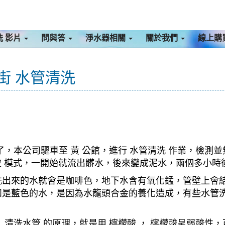
洗 影片
問與答
淨水器相關
關於我們
線上購
華街 水管清洗
，本公司驅車至 黃 公館，進行 水管清洗 作業，檢測並
旋波 模式，一開始就流出髒水，後來變成泥水，兩個多小
洗出來的水就會是咖啡色，地下水含有氧化錳，管壁上會
如是藍色的水，是因為水龍頭合金的養化造成，有些水管
清洗水管 的原理，就是用 檸檬酸 ， 檸檬酸呈弱酸性，