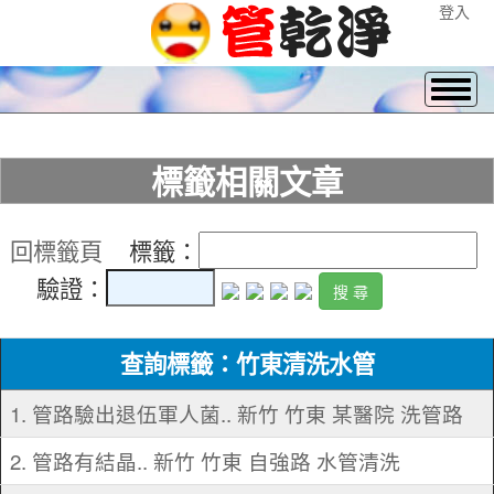
登入
標籤相關文章
回標籤頁
標籤：
驗證：
查詢標籤：竹東清洗水管
1. 管路驗出退伍軍人菌.. 新竹 竹東 某醫院 洗管路
2. 管路有結晶.. 新竹 竹東 自強路 水管清洗