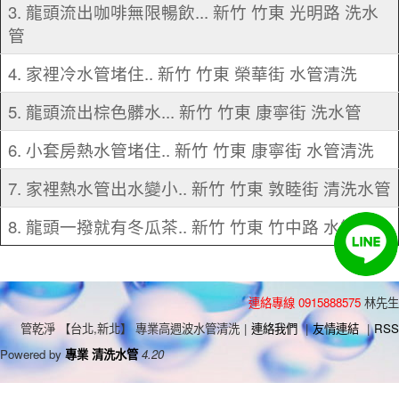
3. 龍頭流出咖啡無限暢飲... 新竹 竹東 光明路 洗水
管
4. 家裡冷水管堵住.. 新竹 竹東 榮華街 水管清洗
5. 龍頭流出棕色髒水... 新竹 竹東 康寧街 洗水管
6. 小套房熱水管堵住.. 新竹 竹東 康寧街 水管清洗
7. 家裡熱水管出水變小.. 新竹 竹東 敦睦街 清洗水管
8. 龍頭一撥就有冬瓜茶.. 新竹 竹東 竹中路 水管清洗
連絡專線 0915888575
林先生
管乾淨 【台北,新北】 專業高週波水管清洗
|
連絡我們
|
友情連結
|
RSS
Powered by
專業 清洗水管
4.20