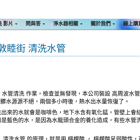
洗 影片
問與答
淨水器相關
關於我們
線上購
 敦睦街 清洗水管
 水管清洗 作業，檢查並無發現，本公司裝設 高周波水管
水，髒水源源不絕，兩個多小時後，熱水出水量恢復了。
洗出來的水就會是咖啡色，地下水含有氧化錳，管壁上會
如是藍色的水，是因為水龍頭合金的養化造成，有些水管
清洗水管 的原理，就是用 檸檬酸 ， 檸檬酸呈弱酸性，