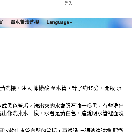
登入
買
買水管清洗機
Language
清洗機，注入 檸檬酸 至水管，等了約15分，開啟 水
結成黑色管垢，洗出來的水會跟石油一樣黑，有些洗出
洗出像洗米水一樣，水會是黃白色，這說明水管裡面沒
可以軟化水管內壁的管垢，再透過 高週波清洗機 脈衝