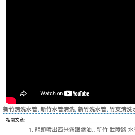
新竹清洗水管
,
新竹水管清洗
,
新竹洗水管
,
竹東清洗
相關文章:
1. 龍頭噴出西米露跟醬油.. 新竹 武陵路 