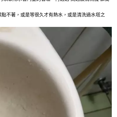
候點不著，或是等很久才有熱水，或是清洗過水塔之