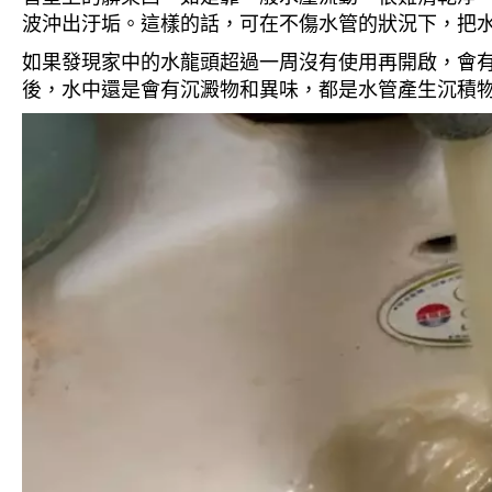
波沖出汙垢。這樣的話，可在不傷水管的狀況下，把
如果發現家中的水龍頭超過一周沒有使用再開啟，會
後，水中還是會有沉澱物和異味，都是水管產生沉積物