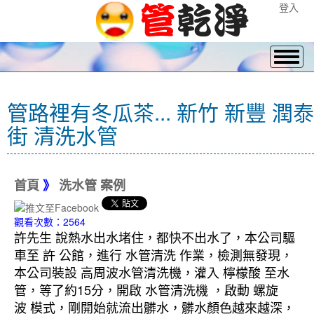
登入
管路裡有冬瓜茶... 新竹 新豐 潤泰
街 清洗水管
首頁
》
洗水管 案例
觀看次數：2564
許先生 說熱水出水堵住，都快不出水了，本公司驅
車至 許 公館，進行 水管清洗 作業，檢測無發現，
本公司裝設 高周波水管清洗機，灌入 檸檬酸 至水
管，等了約15分，開啟 水管清洗機 ，啟動 螺旋
波 模式，剛開始就流出髒水，髒水顏色越來越深，