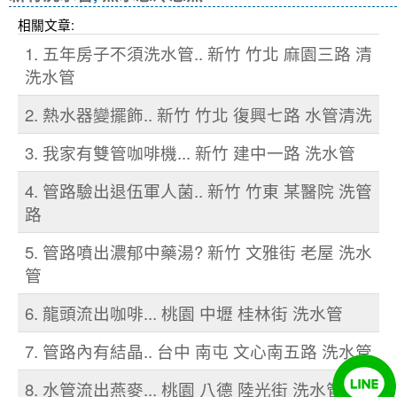
相關文章:
1. 五年房子不須洗水管.. 新竹 竹北 麻園三路 清
洗水管
2. 熱水器變擺飾.. 新竹 竹北 復興七路 水管清洗
3. 我家有雙管咖啡機... 新竹 建中一路 洗水管
4. 管路驗出退伍軍人菌.. 新竹 竹東 某醫院 洗管
路
5. 管路噴出濃郁中藥湯? 新竹 文雅街 老屋 洗水
管
6. 龍頭流出咖啡... 桃園 中壢 桂林街 洗水管
7. 管路內有結晶.. 台中 南屯 文心南五路 洗水管
8. 水管流出燕麥... 桃園 八德 陸光街 洗水管