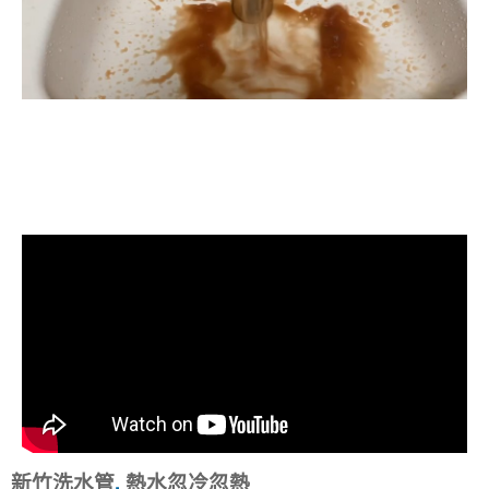
清洗水管, 水管清洗, 洗水管, 熱水忽
冷忽熱
新竹洗水管
,
熱水忽冷忽熱