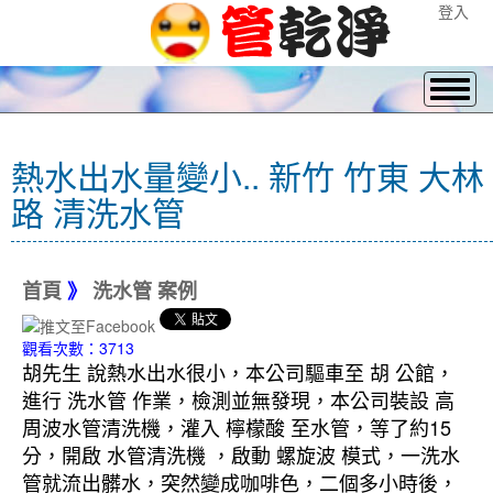
登入
熱水出水量變小.. 新竹 竹東 大林
路 清洗水管
首頁
》
洗水管 案例
觀看次數：3713
胡先生 說熱水出水很小，本公司驅車至 胡 公館，
進行 洗水管 作業，檢測並無發現，本公司裝設 高
周波水管清洗機，灌入 檸檬酸 至水管，等了約15
分，開啟 水管清洗機 ，啟動 螺旋波 模式，一洗水
管就流出髒水，突然變成咖啡色，二個多小時後，