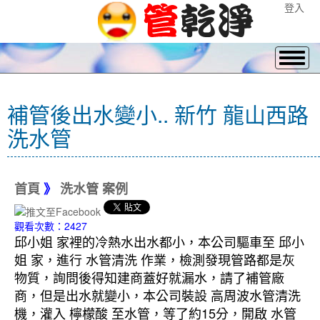
登入
補管後出水變小.. 新竹 龍山西路
洗水管
首頁
》
洗水管 案例
觀看次數：2427
邱小姐 家裡的冷熱水出水都小，本公司驅車至 邱小
姐 家
，進行 水管清洗 作業，檢測發現管路都是灰
物質，詢問後得知建商蓋好就漏水，請了補管廠
商，但是出水就變小，本公司裝設 高周波水管清洗
機，灌入 檸檬酸 至水管，等了約15分，開啟 水管