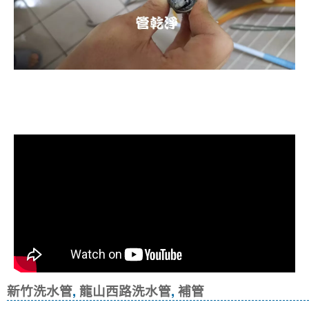
清洗水管, 水管清洗, 洗水管, 熱水忽
冷忽熱
新竹洗水管
,
龍山西路洗水管
,
補管