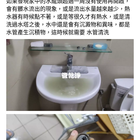
如果發現家中的水龍頭超過一周沒有使用再開啟，
會有髒水流出的現象，或是流出水量越來越少，熱
水器有時候點不著，或是等很久才有熱水，或是清
洗過水塔之後，水中還是會有沉澱物和異味，都是
水管產生沉積物，這時候就需要 水管清洗