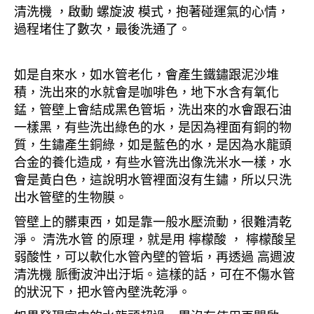
清洗機 ，啟動 螺旋波 模式，抱著碰運氣的心情，
過程堵住了數次，最後洗通了。
如是自來水，如水管老化，會產生鐵鏽跟泥沙堆
積，洗出來的水就會是咖啡色，地下水含有氧化
錳，管壁上會結成黑色管垢，洗出來的水會跟石油
一樣黑，有些洗出綠色的水，是因為裡面有銅的物
質，生鏽產生銅綠，如是藍色的水，是因為水龍頭
合金的養化造成，有些水管洗出像洗米水一樣，水
會是黃白色，這說明水管裡面沒有生鏽，所以只洗
出水管壁的生物膜。
管壁上的髒東西，如是靠一般水壓流動，很難清乾
淨。 清洗水管 的原理，就是用 檸檬酸 ， 檸檬酸呈
弱酸性，可以軟化水管內壁的管垢，再透過 高週波
清洗機 脈衝波沖出汙垢。這樣的話，可在不傷水管
的狀況下，把水管內壁洗乾淨。