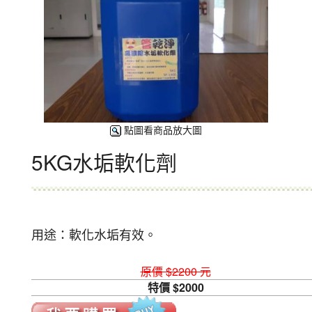
點圖看商品放大圖
5KG水垢軟化劑
用途：軟化水垢有效。
原價 $2200 元
特價 $2000