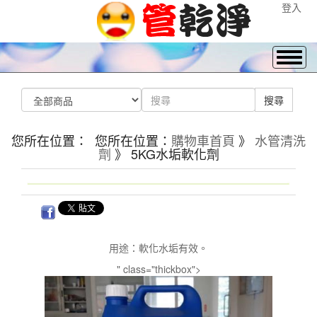
登入
您所在位置： 您所在位置：
購物車首頁
》
水管清洗
劑
》 5KG水垢軟化劑
用途：軟化水垢有效。
" class="thickbox">