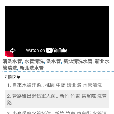
清洗水管
,
水管清洗
,
洗水管
,
新北清洗水管
,
新北水
管清洗
,
新北洗水管
相關文章:
1. 自來水被汙染.. 桃園 中壢 環北路 水管清洗
2. 管路驗出退伍軍人菌.. 新竹 竹東 某醫院 洗管
路
3. 小套房熱水管堵住.. 新竹 竹東 康寧街 水管清