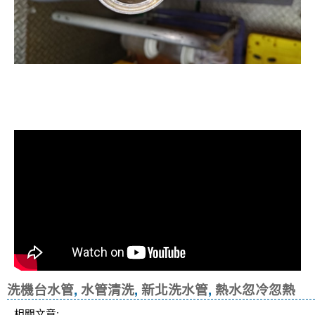
洗水管, 水管清洗, 管乾淨, 洗工廠管
路, 洗機台管路
洗機台水管
,
水管清洗
,
新北洗水管
,
熱水忽冷忽熱
相關文章: