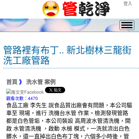
登入
管路裡有布丁.. 新北樹林三龍街
洗工廠管路
首頁
》
洗水管 案例
觀看次數：4470
食品工廠 李先生 說食品質出廠會有問題，本公司驅
車至 現場，進行 洗機台水管 作業，檢測發現管路
都是白色管垢，本公司裝設 高周波水管清洗機，開
啟 水管清洗機 ，啟動 水槌 模式，一洗就流出白色
髒水，還一直掉出白色布丁塊，六個多小時後，管