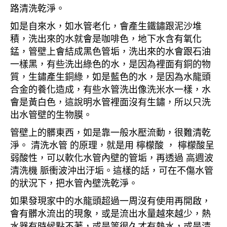
路清洗乾淨。
如是自來水，如水管老化，會產生鐵鏽跟泥沙堆
積，洗出來的水就會是咖啡色，地下水含有氧化
錳，管壁上會結成黑色管垢，洗出來的水會跟石油
一樣黑，有些洗出綠色的水，是因為裡面有銅的物
質，生鏽產生銅綠，如是藍色的水，是因為水龍頭
合金的養化造成，有些水管洗出像洗米水一樣，水
會是黃白色，這說明水管裡面沒有生鏽，所以只洗
出水管壁的生物膜。
管壁上的髒東西，如是靠一般水壓流動，很難清乾
淨。 清洗水管 的原理，就是用 檸檬酸 ， 檸檬酸呈
弱酸性，可以軟化水管內壁的管垢，再透過 高週波
清洗機 脈衝波沖出汙垢。這樣的話，可在不傷水管
的狀況下，把水管內壁洗乾淨。
如果發現家中的水龍頭超過一周沒有使用再開啟，
會有髒水流出的現象，或是流出水量越來越少，熱
水器有時候點不著，或是等很久才有熱水，或是清