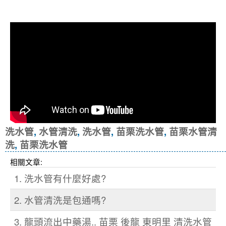
冷忽熱
洗水管
,
水管清洗
,
洗水管
,
苗栗洗水管
,
苗栗水管清
洗
,
苗栗洗水管
相關文章:
1. 洗水管有什麼好處?
2. 水管清洗是包通嗎?
3. 龍頭流出中藥湯.. 苗栗 後龍 東明里 清洗水管