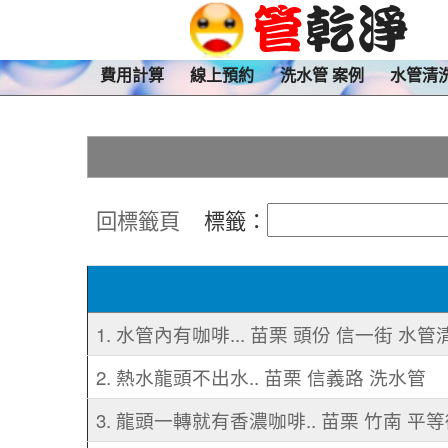
費用計算
線上預約
洗水管 案例
水管清
回標籤頁
標籤：
1. 水管內有咖啡... 苗栗 頭份 信一街 水管
2. 熱水龍頭不出水.. 苗栗 信義路 洗水管
3. 龍頭一轉就有香濃咖啡.. 苗栗 竹南 平