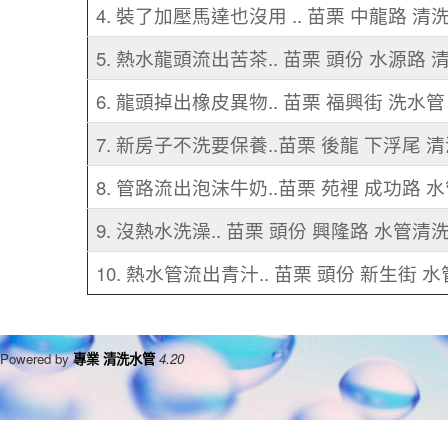
4. 裝了加壓馬達也沒用 .. 苗栗 中龍路 清
5. 熱水龍頭流出苦茶.. 苗栗 頭份 水源路
6. 龍頭掉出橡皮異物.. 苗栗 福興街 洗水管
7. 新房子不洗要保養..苗栗 後龍 下浮尾 
8. 管路流出泡沫牛奶..苗栗 苑裡 成功路 
9. 沒熱水洗澡.. 苗栗 頭份 興隆路 水管清
10. 熱水管流出青汁.. 苗栗 頭份 新生街 
Powered by
專業 清洗水管
4.20