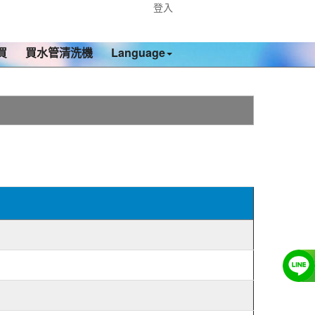
登入
買
買水管清洗機
Language