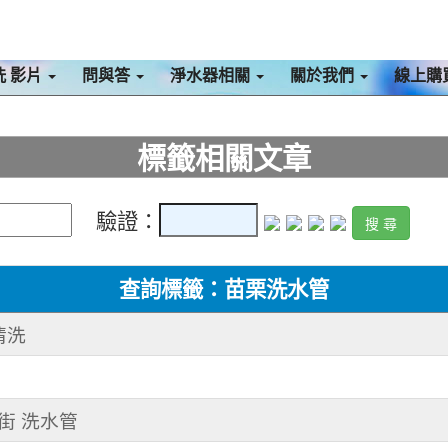
洗 影片
問與答
淨水器相關
關於我們
線上購
標籤相關文章
驗證：
查詢標籤：苗栗洗水管
清洗
等街 洗水管