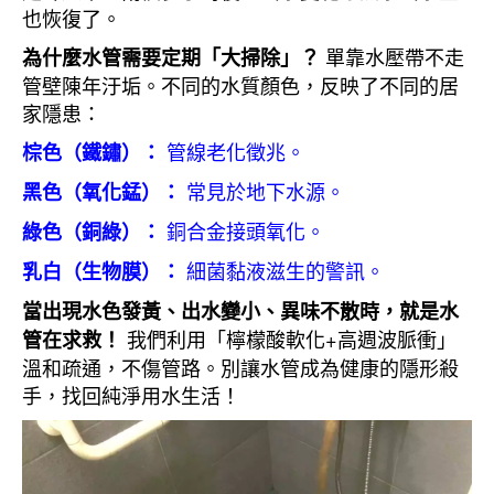
也恢復了。
單靠水壓帶不走
為什麼水管需要定期「大掃除」？
管壁陳年汙垢。不同的水質顏色，反映了不同的居
家隱患：
管線老化徵兆。
棕色（鐵鏽）：
常見於地下水源。
黑色（氧化錳）：
銅合金接頭氧化。
綠色（銅綠）：
細菌黏液滋生的警訊。
乳白（生物膜）：
當出現水色發黃、出水變小、異味不散時，就是水
我們利用「檸檬酸軟化+高週波脈衝」
管在求救！
溫和疏通，不傷管路。別讓水管成為健康的隱形殺
手，找回純淨用水生活！