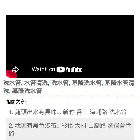
冷忽熱
洗水管
,
水管清洗
,
洗水管
,
基隆洗水管
,
基隆水管清
洗
,
基隆洗水管
相關文章:
1. 龍頭出水有異味... 新竹 香山 海埔路 洗水管
2. 我家有黑色瀑布.. 彰化 大村 山腳路 洗宿舍管
路