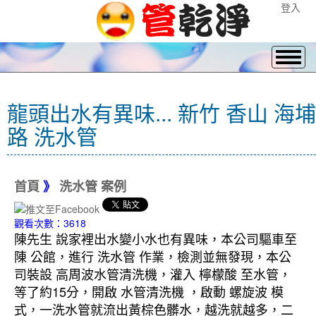
登入
龍頭出水有異味... 新竹 香山 海埔
路 洗水管
首頁
》
洗水管 案例
觀看次數：3618
陳先生 說家裡出水變小水也有異味，本公司驅車至
陳 公館，進行 洗水管 作業，檢測並無發現，本公
司裝設 高周波水管清洗機，灌入 檸檬酸 至水管，
等了約15分，開啟 水管清洗機 ，啟動 螺旋波 模
式，一洗水管就流出黃棕色髒水，越洗就越多，二