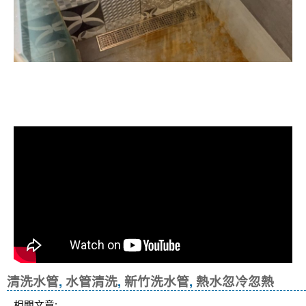
清洗水管, 水管清洗, 洗水管, 熱水忽
冷忽熱
清洗水管
,
水管清洗
,
新竹洗水管
,
熱水忽冷忽熱
相關文章: