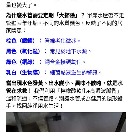
量也變大了。
單靠水壓帶不走
為什麼水管需要定期「大掃除」？
管壁陳年汙垢。不同的水質顏色，反映了不同的居
家隱患：
管線老化徵兆。
棕色（鐵鏽）：
常見於地下水源。
黑色（氧化錳）：
銅合金接頭氧化。
綠色（銅綠）：
細菌黏液滋生的警訊。
乳白（生物膜）：
當出現水色發黃、出水變小、異味不散時，就是水
我們利用「檸檬酸軟化+高週波脈衝」
管在求救！
溫和疏通，不傷管路。別讓水管成為健康的隱形殺
手，找回純淨用水生活！