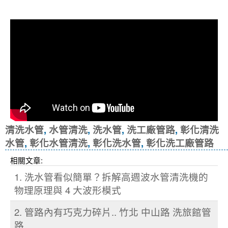
冷忽熱
清洗水管
,
水管清洗
,
洗水管
,
洗工廠管路
,
彰化清洗
水管
,
彰化水管清洗
,
彰化洗水管
,
彰化洗工廠管路
相關文章:
1. 洗水管看似簡單？拆解高週波水管清洗機的
物理原理與 4 大波形模式
2. 管路內有巧克力碎片.. 竹北 中山路 洗旅館管
路