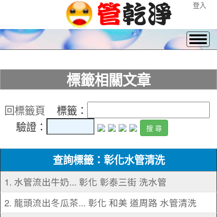
登入
標籤相關文章
回標籤頁
標籤：
驗證：
查詢標籤：彰化水管清洗
1. 水管流出牛奶... 彰化 彰泰三街 洗水管
2. 龍頭流出冬瓜茶... 彰化 和美 道周路 水管清洗