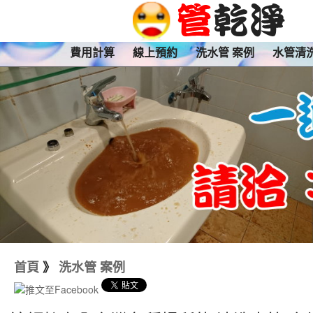
費用計算
線上預約
洗水管 案例
水管清
首頁
》
洗水管 案例