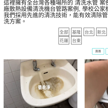
這裡擁有全台灣各種場所的 清洗水管 案例
廠散熱設備清洗機台管路案例, 學校公家
我們採用先進的清洗技術，能有效清除管
洗方案。
全部
基隆
台北
新北
花蓮
台東
頁首