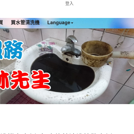
登入
買
買水管清洗機
Language