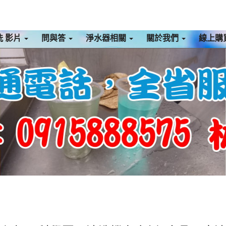
洗 影片
問與答
淨水器相關
關於我們
線上購