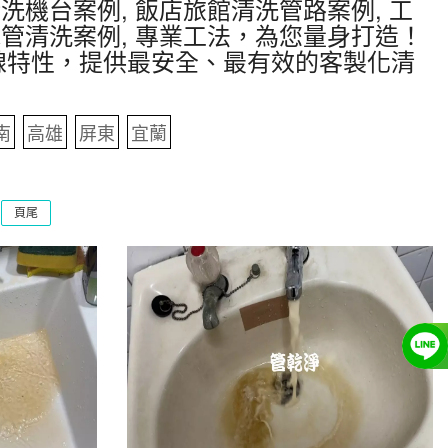
洗機台案例, 飯店旅館清洗管路案例, 工
水管清洗案例, 專業工法，為您量身打造！
線特性，提供最安全、最有效的客製化清
南
高雄
屏東
宜蘭
頁尾