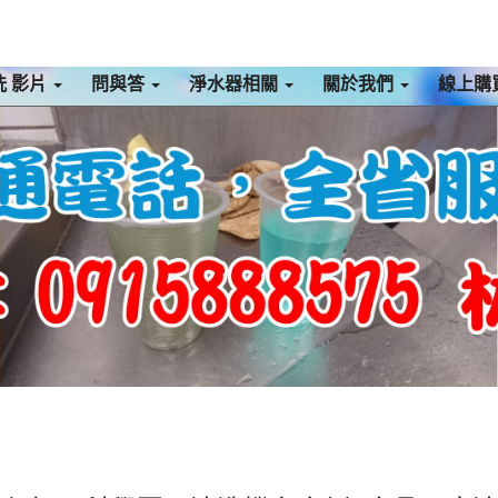
洗 影片
問與答
淨水器相關
關於我們
線上購