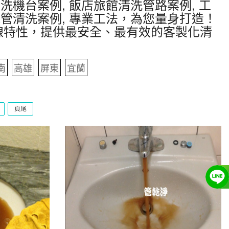
洗機台案例, 飯店旅館清洗管路案例, 工
水管清洗案例, 專業工法，為您量身打造！
線特性，提供最安全、最有效的客製化清
南
高雄
屏東
宜蘭
頁尾