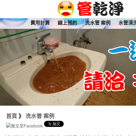
費用計算
線上預約
洗水管 案例
水管清
首頁
》
洗水管 案例