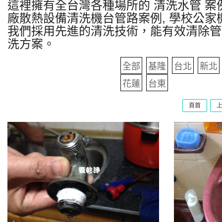
這裡擁有全台灣各種場所的 清洗水管 案例
廠散熱設備清洗機台管路案例, 學校公家
我們採用先進的清洗技術，能有效清除管
洗方案。
全部
基隆
台北
新北
花蓮
台東
頁首