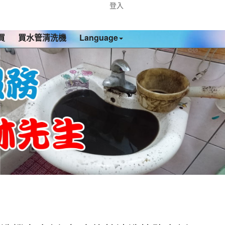
登入
買
買水管清洗機
Language