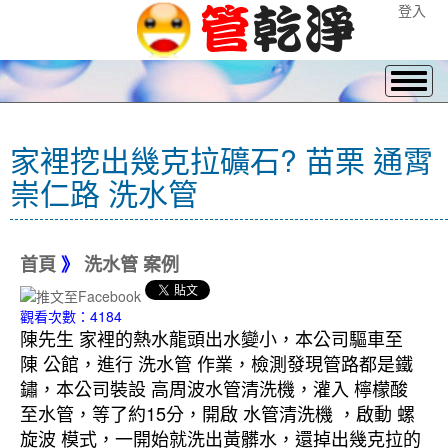
登入
家裡挖出幾克拉礦石? 苗栗 通霄
崇仁路 洗水管
首頁
》
洗水管 案例
觀看次數：4184
陳先生 家裡的熱水龍頭出水變小，本公司驅車至
陳 公館，進行 洗水管 作業，檢測發現管路都是鐵
鏽，本公司裝設 高周波水管清洗機，灌入 檸檬酸
至水管，等了約15分，開啟 水管清洗機 ，啟動 螺
旋波 模式，一開始就洗出黃髒水，還掉出幾克拉的