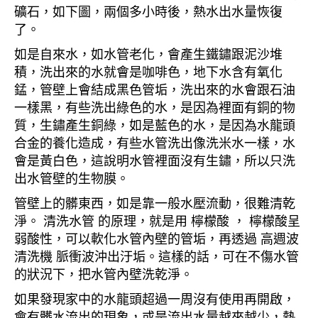
礦石，如下圖，兩個多小時後，熱水出水量恢復
了。
如是自來水，如水管老化，會產生鐵鏽跟泥沙堆
積，洗出來的水就會是咖啡色，地下水含有氧化
錳，管壁上會結成黑色管垢，洗出來的水會跟石油
一樣黑，有些洗出綠色的水，是因為裡面有銅的物
質，生鏽產生銅綠，如是藍色的水，是因為水龍頭
合金的養化造成，有些水管洗出像洗米水一樣，水
會是黃白色，這說明水管裡面沒有生鏽，所以只洗
出水管壁的生物膜。
管壁上的髒東西，如是靠一般水壓流動，很難清乾
淨。 清洗水管 的原理，就是用 檸檬酸 ， 檸檬酸呈
弱酸性，可以軟化水管內壁的管垢，再透過 高週波
清洗機 脈衝波沖出汙垢。這樣的話，可在不傷水管
的狀況下，把水管內壁洗乾淨。
如果發現家中的水龍頭超過一周沒有使用再開啟，
會有髒水流出的現象，或是流出水量越來越少，熱