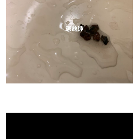
清洗水管, 水管清洗, 洗水管, 熱水忽
冷忽熱