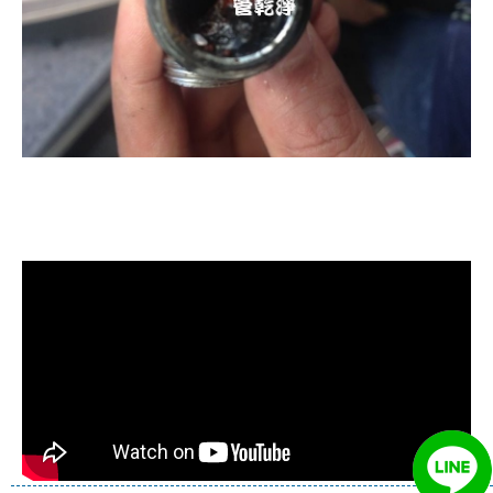
清洗水管, 水管清洗, 洗水管, 熱水忽
冷忽熱