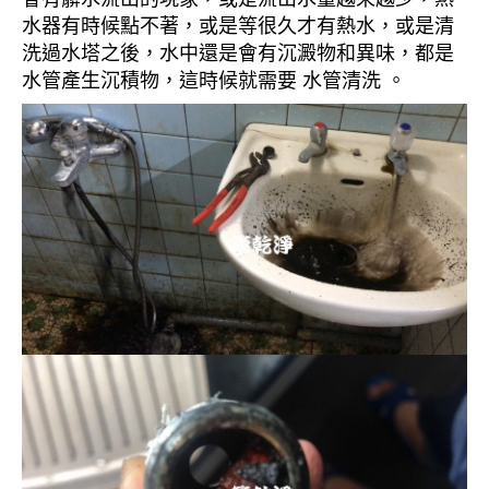
水器有時候點不著，或是等很久才有熱水，或是清
洗過水塔之後，水中還是會有沉澱物和異味，都是
水管產生沉積物，這時候就需要 水管清洗 。