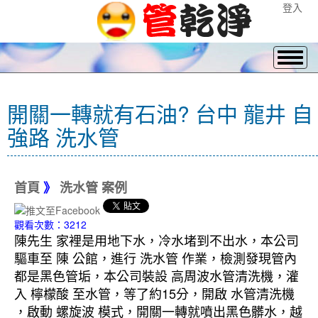
登入
開關一轉就有石油? 台中 龍井 自
強路 洗水管
首頁
》
洗水管 案例
觀看次數：3212
陳先生 家裡是用地下水，冷水堵到不出水，本公司
驅車至 陳 公館，進行 洗水管 作業，檢測發現管內
都是黑色管垢，本公司裝設 高周波水管清洗機，灌
入 檸檬酸 至水管，等了約15分，開啟 水管清洗機
，啟動 螺旋波 模式，開關一轉就噴出黑色髒水，越