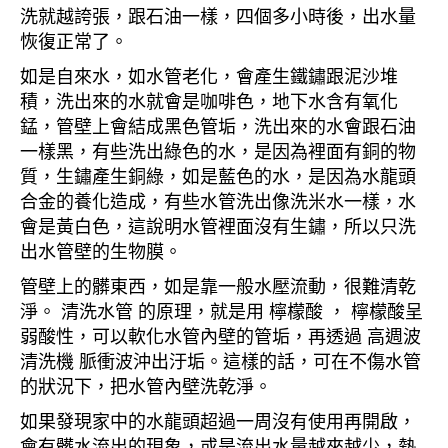
洗就越誇張，跟石油一樣，四個多小時後，出水量
恢復正常了。
如是自來水，如水管老化，會產生鐵鏽跟泥沙堆
積，洗出來的水就會是咖啡色，地下水含有氧化
錳，管壁上會結成黑色管垢，洗出來的水會跟石油
一樣黑，有些洗出綠色的水，是因為裡面有銅的物
質，生鏽產生銅綠，如是藍色的水，是因為水龍頭
合金的養化造成，有些水管洗出像洗米水一樣，水
會是黃白色，這說明水管裡面沒有生鏽，所以只洗
出水管壁的生物膜。
管壁上的髒東西，如是靠一般水壓流動，很難清乾
淨。 清洗水管 的原理，就是用 檸檬酸 ， 檸檬酸呈
弱酸性，可以軟化水管內壁的管垢，再透過 高週波
清洗機 脈衝波沖出汙垢。這樣的話，可在不傷水管
的狀況下，把水管內壁洗乾淨。
如果發現家中的水龍頭超過一周沒有使用再開啟，
會有髒水流出的現象，或是流出水量越來越少，熱