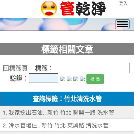
登入
標籤相關文章
回標籤頁
標籤：
驗證：
查詢標籤：竹北清洗水管
1. 我家挖出石油.. 新竹 竹北 聯興一路 洗水管
2. 冷水管堵住.. 新竹 竹北 東興路 清洗水管