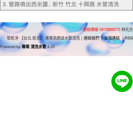
3. 管路噴出西米露.. 新竹 竹北 十興路 水管清洗
連絡專線 0915888575
林先生
管乾淨 【台北,新北】 專業高週波水管清洗
|
連絡我們
|
友情連結
|
RSS
Powered by
專業 清洗水管
4.20