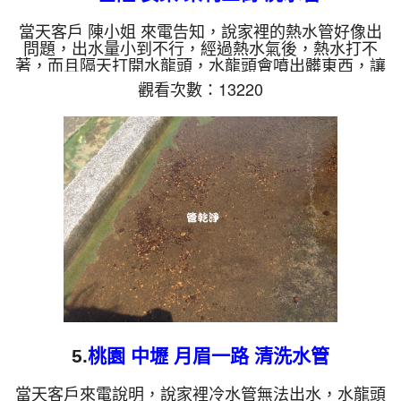
當天客戶 陳小姐 來電告知，說家裡的熱水管好像出
問題，出水量小到不行，經過熱水氣後，熱水打不
著，而且隔天打開水龍頭，水龍頭會噴出髒東西，讓
她覺得洗澡刷牙噁心不已，本公司到現場檢測，才剛
觀看次數：13220
拆下水龍頭就出現密密麻麻的管垢，讓客戶 陳小姐
看了下一跳，本公司架設 管路清洗機 ，開始 清洗水
管 ，鏽水及雜質一直從水龍頭噴出，如下影片，洗
水管 時鏽水出水約半個小時， 水管清洗 約兩個小時
後，水管總算洗乾淨，客戶 陳小姐 高興的說，終於
能放心用水了。 清洗水管, 水管清洗, 洗...
5.
桃園 中壢 月眉一路 清洗水管
當天客戶來電說明，說家裡冷水管無法出水，水龍頭