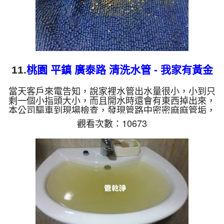
11.
桃園 平鎮 廣泰路 清洗水管 - 我家有黃金
當天客戶來電告知，說家裡水管出水量很小，小到只
剩一個小指頭大小，而且開水時還會有東西掉出來，
本公司驅車到現場檢查，發現管路中密密麻麻管垢，
還沒開始清洗就發現管路中有黃金，如下圖，本公司
觀看次數：10673
裝設 管路清洗機 ，開始 清洗水管 ，異物及髒水一直
從水龍頭噴出來，如下影片，洗水管 時髒水出水約
幾十分鐘，客戶越看就覺得越噁心， 水管清洗 約兩
個小時後，水管總算洗乾淨，客戶很高興，終於可安
心用水了。 清洗水管, 水管清洗, 洗水管, 熱水管堵塞,
熱水忽冷忽熱 ...