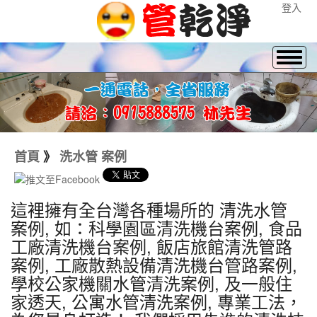
登入
首頁
》
洗水管 案例
這裡擁有全台灣各種場所的 清洗水管
案例, 如：科學園區清洗機台案例, 食品
工廠清洗機台案例, 飯店旅館清洗管路
案例, 工廠散熱設備清洗機台管路案例,
學校公家機關水管清洗案例, 及一般住
家透天, 公寓水管清洗案例, 專業工法，