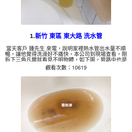
1.
新竹 東區 東大路 洗水管
當天客戶 鍾先生 來電，說明家裡熱水管出水量不順
暢，讓他覺得洗澡好不痛快，本公司到現場查看，剛
拆下三角凡爾就看見不明物體，如下圖，管路中也是
如此，本公司架設 管路清洗機 ，開始 清洗水管 ，髒
觀看次數：10619
水一直從水龍頭噴出，如下影片，洗水管 時髒水出
水約十幾分鐘， 水管清洗 約兩個小時後，水管水量
恢復正常，客戶 鍾先生 可以痛快洗澡了。 清洗水管,
水管清洗, 洗水管, 熱水管堵塞, 熱水忽冷忽熱 ...