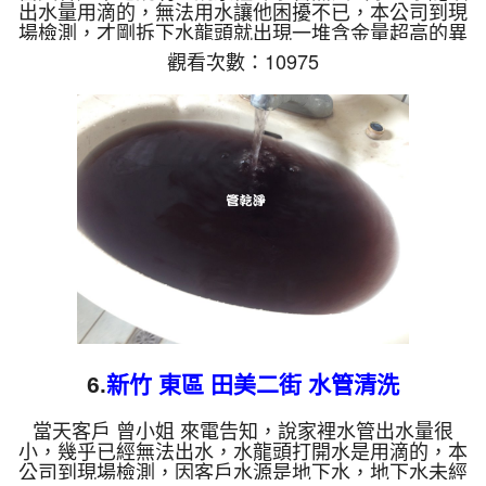
出水量用滴的，無法用水讓他困擾不已，本公司到現
場檢測，才剛拆下水龍頭就出現一堆含金量超高的異
物，讓客戶興奮不已，如下圖，本公司架設 管路清
觀看次數：10975
洗機 ，開始 清洗水管 ，黑水及雜質一直從水龍頭噴
出，如下影片，洗水管 時髒水出水約兩個多小時，
水槽及地上都留下滿滿的證據，如下圖，客戶 看到
都驚訝不已， 水管清洗 約三個小時後，水管總算洗
乾淨，客戶 很高興，終於有水可以用了。 清洗水管,
水管清洗, 洗水管, 熱水管堵塞, 熱水忽冷忽熱 ...
6.
新竹 東區 田美二街 水管清洗
當天客戶 曾小姐 來電告知，說家裡水管出水量很
小，幾乎已經無法出水，水龍頭打開水是用滴的，本
公司到現場檢測，因客戶水源是地下水，地下水未經