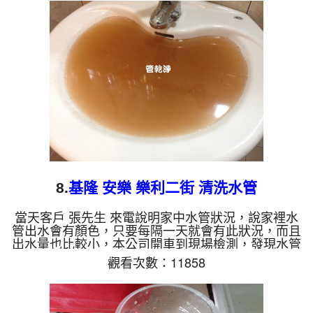
槽上留下一層污垢，如下圖，客戶 洪先生 看傻了，
水管清洗 約兩個小時後，水管總算洗乾淨，客戶 洪
先生 很高興，終於可輕鬆用水了。 清洗水管, 水管清
洗, 洗水管, 熱水管堵塞, 熱水忽冷忽熱 ...
8.
基隆 安樂 樂利二街 清洗水管
當天客戶 張先生 來電說明家中水管狀況，說家裡水
管出水會有顏色，只要每隔一天就會有此狀況，而且
出水量也比較小，本公司開車到現場檢測，發現水管
管路厚厚的管垢，於是本公司裝設 管路清洗機 ，開
觀看次數：11858
始 清洗水管 ，異物及鏽水從水龍頭不斷噴出，如下
影片，洗水管 時鏽水出水約幾十分鐘，水泄掉了還
留一層污垢，如下圖，客戶 張先生 拍照留念， 水管
清洗 約兩個小時後，水管總算洗乾淨，客戶 張先生