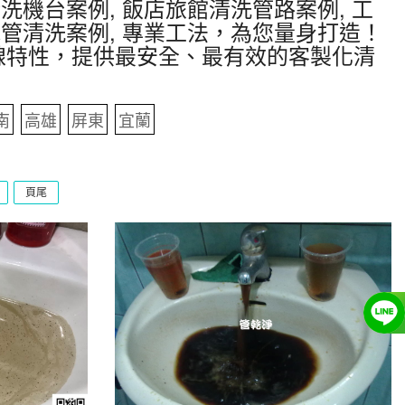
洗機台案例, 飯店旅館清洗管路案例, 工
水管清洗案例, 專業工法，為您量身打造！
線特性，提供最安全、最有效的客製化清
南
高雄
屏東
宜蘭
頁尾