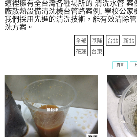
這裡擁有全台灣各種場所的 清洗水管 案例
廠散熱設備清洗機台管路案例, 學校公家
我們採用先進的清洗技術，能有效清除管
洗方案。
全部
基隆
台北
新北
花蓮
台東
頁首