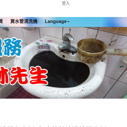
登入
買
買水管清洗機
Language