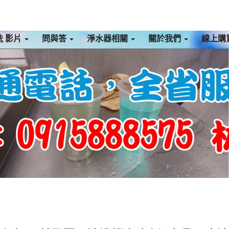
洗 影片
問與答
淨水器相關
關於我們
線上購