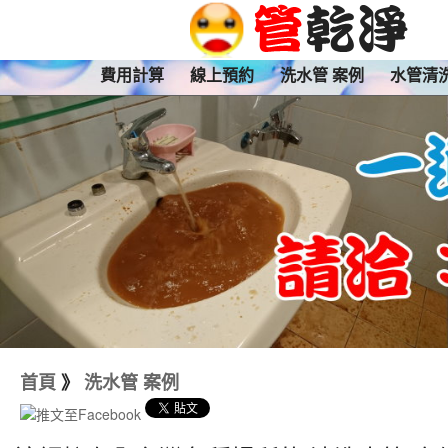
費用計算
線上預約
洗水管 案例
水管清
首頁
》
洗水管 案例