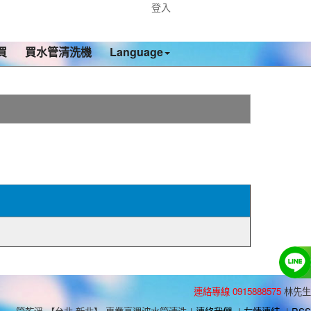
登入
買
買水管清洗機
Language
連絡專線 0915888575
林先生