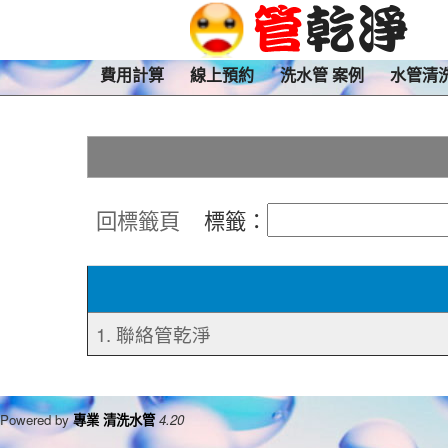
費用計算
線上預約
洗水管 案例
水管清
回標籤頁
標籤：
1. 聯絡管乾淨
Powered by
專業 清洗水管
4.20