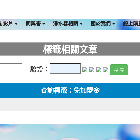
洗 影片
問與答
淨水器相關
關於我們
線上購
標籤相關文章
驗證：
查詢標籤：免加盟金