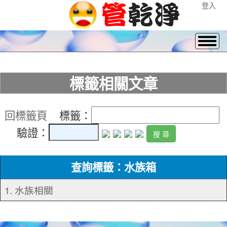
登入
標籤相關文章
回標籤頁
標籤：
驗證：
查詢標籤：水族箱
1. 水族相關