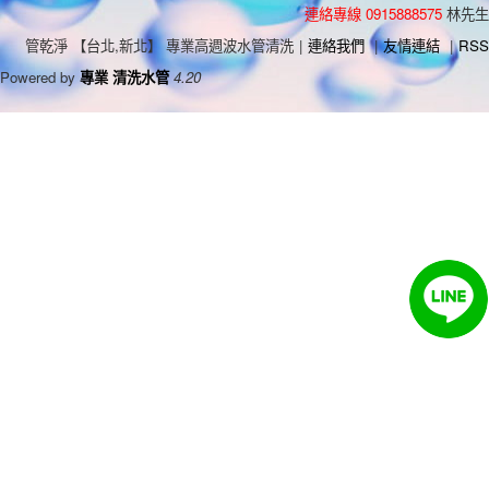
連絡專線 0915888575
林先生
管乾淨 【台北,新北】 專業高週波水管清洗
|
連絡我們
|
友情連結
|
RSS
Powered by
專業 清洗水管
4.20