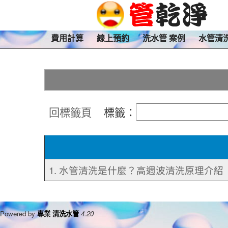
費用計算
線上預約
洗水管 案例
水管清
回標籤頁
標籤：
1. 水管清洗是什麼？高週波清洗原理介紹
Powered by
專業 清洗水管
4.20