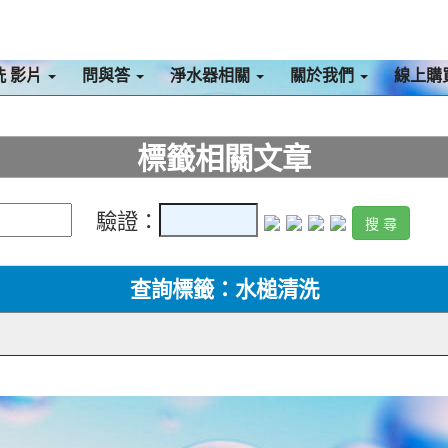
洗 影片
問與答
淨水器相關
關於我們
線上購
標籤相關文章
驗證：
查詢標籤：水槌清洗