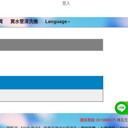
登入
買
買水管清洗機
Language
連絡專線 0915888575
林先生