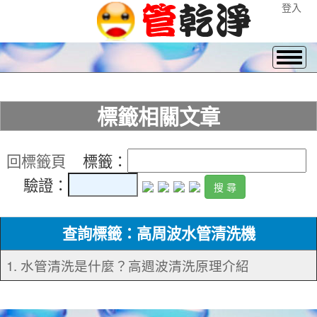
登入
標籤相關文章
回標籤頁
標籤：
驗證：
查詢標籤：高周波水管清洗機
1. 水管清洗是什麼？高週波清洗原理介紹