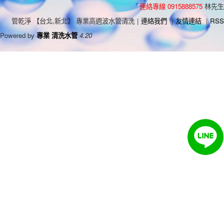
連絡專線 0915888575
林先生
管乾淨 【台北,新北】 專業高週波水管清洗
|
連絡我們
|
友情連結
|
RSS
Powered by
專業 清洗水管
4.20