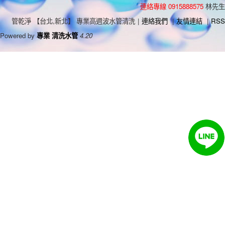
連絡專線 0915888575
林先生
管乾淨 【台北,新北】 專業高週波水管清洗
|
連絡我們
|
友情連結
|
RSS
Powered by
專業 清洗水管
4.20