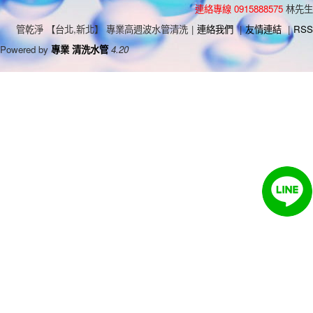
連絡專線 0915888575
林先生
管乾淨 【台北,新北】 專業高週波水管清洗
|
連絡我們
|
友情連結
|
RSS
Powered by
專業 清洗水管
4.20