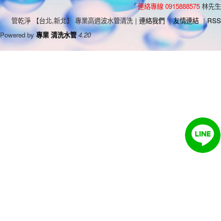
連絡專線 0915888575
林先生
管乾淨 【台北,新北】 專業高週波水管清洗
|
連絡我們
|
友情連結
|
RSS
Powered by
專業 清洗水管
4.20