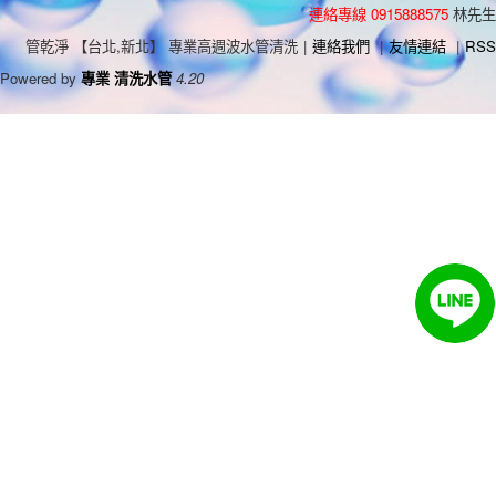
連絡專線 0915888575
林先生
管乾淨 【台北,新北】 專業高週波水管清洗
|
連絡我們
|
友情連結
|
RSS
Powered by
專業 清洗水管
4.20