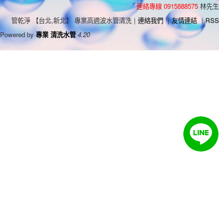
連絡專線 0915888575
林先生
管乾淨 【台北,新北】 專業高週波水管清洗
|
連絡我們
|
友情連結
|
RSS
Powered by
專業 清洗水管
4.20