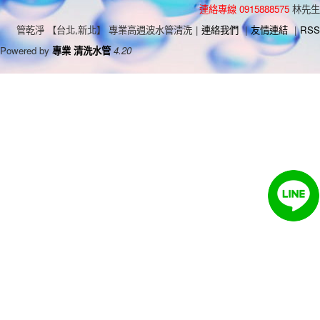
連絡專線 0915888575
林先生
管乾淨 【台北,新北】 專業高週波水管清洗
|
連絡我們
|
友情連結
|
RSS
Powered by
專業 清洗水管
4.20