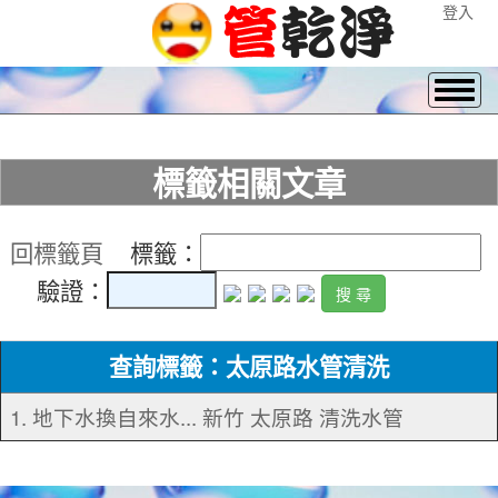
登入
標籤相關文章
回標籤頁
標籤：
驗證：
查詢標籤：太原路水管清洗
1. 地下水換自來水... 新竹 太原路 清洗水管